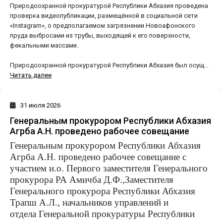
Природоохранной прокуратурой Республики Абхазия проведена
проверка видеопубликации, размещённой в социальной сети
«Instagram», о предполагаемом загрязнении Новоафонского
пруда выбросами из трубы, выходящей к его поверхности,
фекальными массами.
Природоохранной прокуратурой Республики Абхазия был осущ...
Читать далее
31 июля 2026
Генеральным прокурором Республики Абхазия
Агрба А.Н. проведено рабочее совещание
Генеральным прокурором Республики Абхазия
Агрба А.Н. проведено рабочее совещание с
участием и.о. Первого заместителя Генерального
прокурора РА Амичба Д.Ф.,Заместителя
Генерального прокурора Республики Абхазия
Трапш А.Л., начальников управлений и
отдела Генеральной прокуратуры Республики