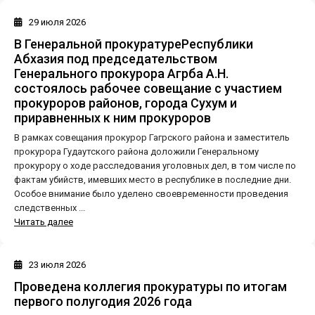
29 июля 2026
В Генеральной прокуратуреРеспублики
Абхазия под председательством
Генерального прокурора Агрба А.Н.
состоялось рабочее совещание с участием
прокуроров районов, города Сухум и
приравненных к ним прокуроров
В рамках совещания прокурор Гагрского района и заместитель
прокурора Гудаутского района доложили Генеральному
прокурору о ходе расследования уголовных дел, в том числе по
фактам убийств, имевших место в республике в последние дни.
Особое внимание было уделено своевременности проведения
следственных ...
Читать далее
23 июля 2026
Проведена коллегия прокуратуры по итогам
первого полугодия 2026 года