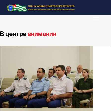
В центре
внимания