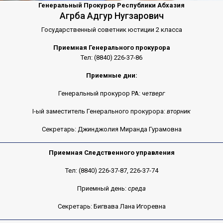
Генеральный Прокурор Республики Абхазия
Агрба Адгур Нугзарович
Государственный советник юстиции 2 класса
Приемная Генерального прокурора
Тел: (8840) 226-37-86
Приемные дни:
Генеральный прокурор РА:
четверг
I-ый заместитель Генерального прокурора:
вторник
Секретарь: Джинджолия Миранда Гурамовна
Приемная Следственного управления
Тел: (8840) 226-37-87, 226-37-74
Приемный день:
среда
Секретарь: Бигвава Лана Игоревна